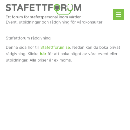
Hoppa
till
innehåll
Event, utbildningar och rådgivning för vårdkonsulter
Stafettforum rådgivning
Denna sida hör till
Stafettforum.se
. Nedan kan du boka privat
rådgivning. Klicka
här
för att boka något av våra event eller
utbildningar. Alla priser är ex moms.